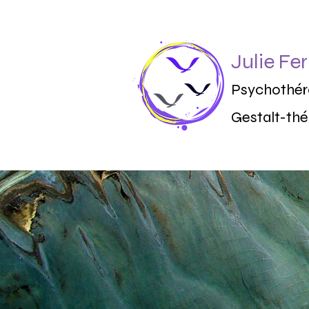
Julie Fer
Psychothé
Gestalt-thé