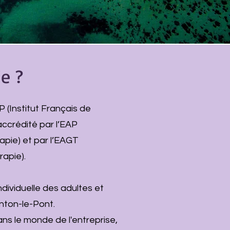
je ?
P (Institut Français de
accrédité par l’EAP
apie) et par l’EAGT
rapie).
dividuelle des adultes et
nton-le-Pont.
ans le monde de l'entreprise,