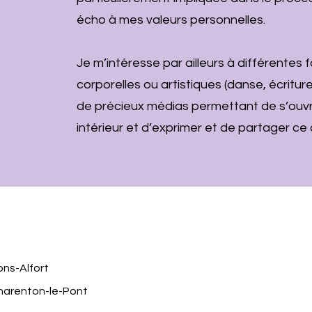
écho à mes valeurs personnelles.
Je m’intéresse par ailleurs à différentes
corporelles ou artistiques (danse, écritur
de précieux médias permettant de s’ouvr
intérieur et d’exprimer et de partager ce q
on
s-Alfort
Charenton-le-Pont