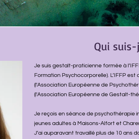
Qui suis-
Je suis gestalt-praticienne formée à l’IFF
Formation Psychocorporelle). L’IFFP est 
(l'Association Européenne de Psychothér
(l'Association Européenne de Gestalt-thé
Je reçois en séance de psychothérapie in
jeunes adultes à Maisons-Alfort et Chare
J’ai auparavant travaillé plus de 10 ans d