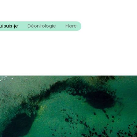
i suis-je
Déontologie
More