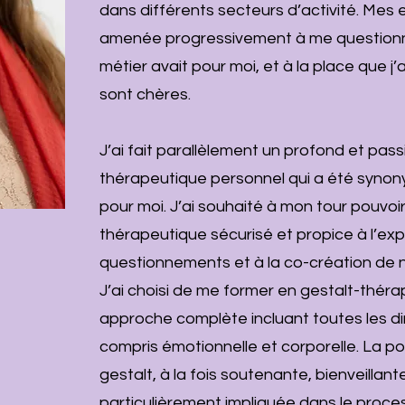
dans différents secteurs d’activité. Mes
amenée progressivement à me questionn
métier avait pour moi, et à la place que j
sont chères.
J’ai fait parallèlement un profond et pa
thérapeutique personnel qui a été synony
pour moi. J’ai souhaité à mon tour pouvoi
thérapeutique sécurisé et propice à l’exp
questionnements et à la co-création de 
J’ai choisi de me former en gestalt-thérap
approche complète incluant toutes les di
compris émotionnelle et corporelle. La p
gestalt, à la fois soutenante, bienveillan
particulièrement impliquée dans le proce