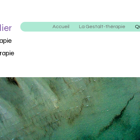
lier
Accueil
La Gestalt-thérapie
Qu
rapie
rapie