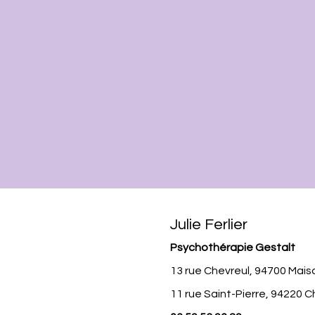
Julie Ferlier
Psychothérapie Gestalt
13 rue Chevreul, 94700 Mais
11 rue Saint-Pierre, 94220 