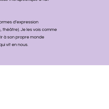
 formes d’expression
e, théâtre). Je les vois comme
ir à son propre monde
ui vit en nous.